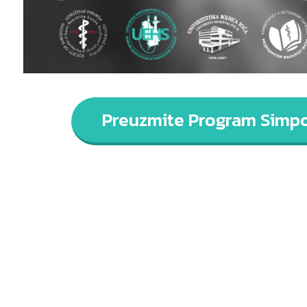
Preuzmite Program Simp